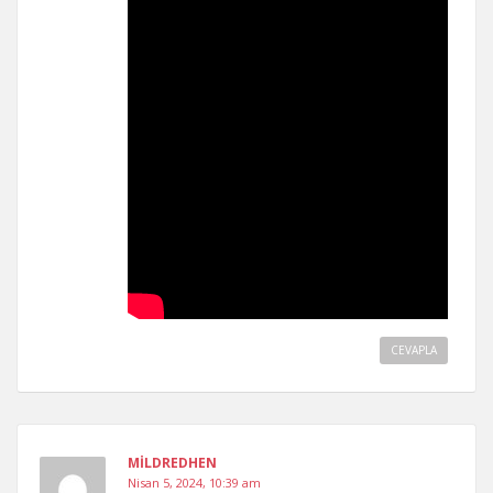
CEVAPLA
MILDREDHEN
Nisan 5, 2024, 10:39 am