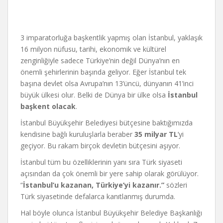
3 imparatorluğa başkentlik yapmış olan İstanbul, yaklaşık
16 milyon nüfusu, tarihi, ekonomik ve kültürel
zenginliğiyle sadece Türkiye’nin değil Dünya’nın en
önemli şehirlerinin başında geliyor. Eğer İstanbul tek
başına devlet olsa Avrupa’nın 13’üncü, dünyanın 41’inci
büyük ülkesi olur. Belki de Dünya bir ülke olsa
İstanbul
başkent olacak
.
İstanbul Büyükşehir Belediyesi bütçesine baktığımızda
kendisine bağlı kuruluşlarla beraber
35 milyar TL
’yi
geçiyor. Bu rakam birçok devletin bütçesini aşıyor.
İstanbul tüm bu özelliklerinin yanı sıra Türk siyaseti
açısından da çok önemli bir yere sahip olarak görülüyor.
“
İstanbul’u kazanan, Türkiye’yi kazanır.”
sözleri
Türk siyasetinde defalarca kanıtlanmış durumda.
Hal böyle olunca İstanbul Büyükşehir Belediye Başkanlığı