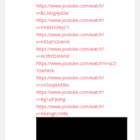
https://www.youtube.com/watch?
v=lbLMzg4yd2w
https://www.youtube.com/watch?
v=PKBH7chtyCY
https://www.youtube.com/watch?
v=nKSqFz2x6m0
https://www.youtube.com/watch?
v=KOftPDIn6m0
https://www.youtube.com/watch?v=qcZ-
YzwXKck
https://www.youtube.com/watch?
v=oV3xspkM5ko
https://www.youtube.com/watch?
v=8g1xJPJeJHg
https://www.youtube.com/watch?
v=K6eVgtUYdEk