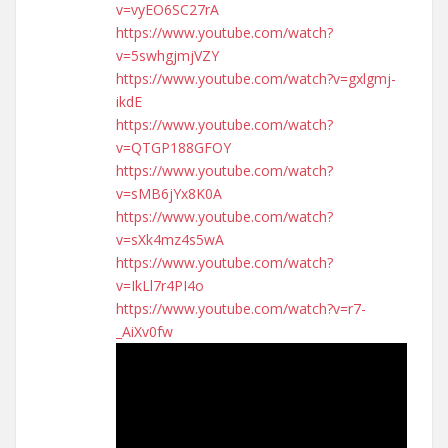
v=vyEO6SC27rA
https://www.youtube.com/watch?
v=5swhgjmjVZY
https://www.youtube.com/watch?v=gxlgmj-
ikdE
https://www.youtube.com/watch?
v=QTGP188GFOY
https://www.youtube.com/watch?
v=sMB6jYx8K0A
https://www.youtube.com/watch?
v=sXk4mz4s5wA
https://www.youtube.com/watch?
v=IkLl7r4PI4o
https://www.youtube.com/watch?v=r7-
_AiXv0fw