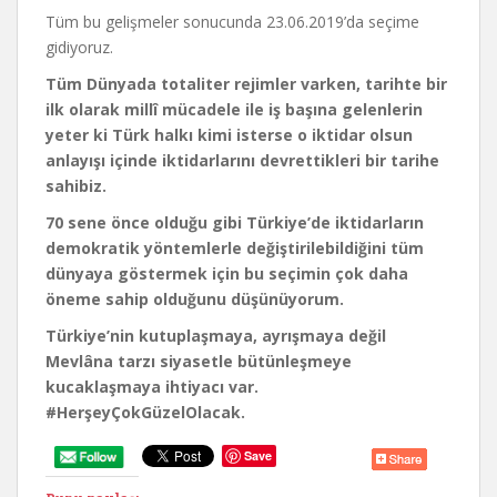
Tüm bu gelişmeler sonucunda 23.06.2019’da seçime
gidiyoruz.
Tüm Dünyada totaliter rejimler varken, tarihte bir
ilk olarak millî mücadele ile iş başına gelenlerin
yeter ki Türk halkı kimi isterse o iktidar olsun
anlayışı içinde iktidarlarını devrettikleri bir tarihe
sahibiz.
70 sene önce olduğu gibi Türkiye’de iktidarların
demokratik yöntemlerle değiştirilebildiğini tüm
dünyaya göstermek için bu seçimin çok daha
öneme sahip olduğunu düşünüyorum.
Türkiye’nin kutuplaşmaya, ayrışmaya değil
Mevlâna tarzı siyasetle bütünleşmeye
kucaklaşmaya ihtiyacı var.
#HerşeyÇokGüzelOlacak.
Save